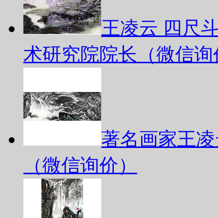
王凌云 四尺
术研究院院长（微信询
著名画家王凌
（微信询价）