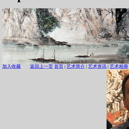
加入收藏
返回上一页
首页
|
艺术简介
|
艺术资讯
|
艺术相册