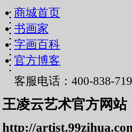
商城首页
书画家
字画百科
官方博客
客服电话
：400-838-71
王凌云艺术官方网站
http://artist.99zihua.c