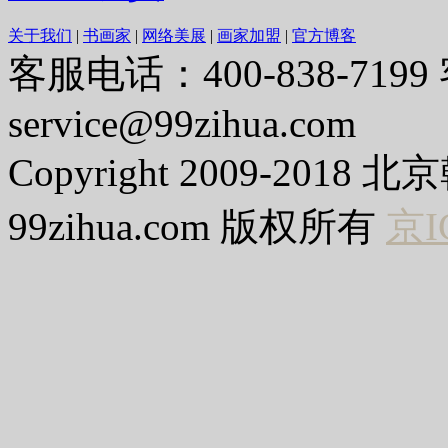
关于我们
|
书画家
|
网络美展
|
画家加盟
|
官方博客
客服电话：400-838-719
service@99zihua.com
Copyright 2009-2
99zihua.com 版权所有
京I