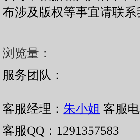
布涉及版权等事宜请联系
浏览量：
服务团队：
客服经理：
朱小姐
客服电话：
客服QQ：1291357583