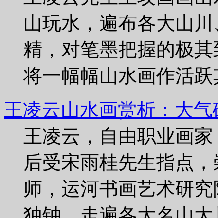
山玩水，遍布各大山川
精，对笔墨把握的极其
将一幅幅山水画作活跃
王凌云山水画赏析：大气
王凌云，自由职业画家
后受宋雨桂先生指点，
师，运河书画艺术研究
独钟，走遍各大名山大