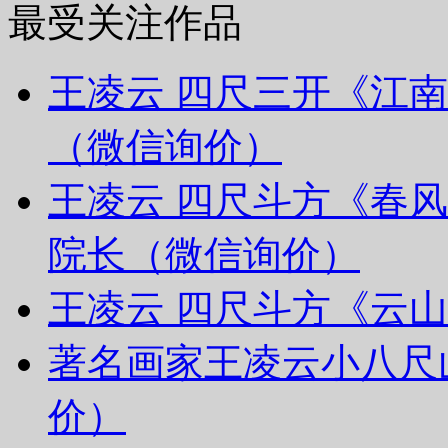
最受关注作品
王凌云 四尺三开《江
（微信询价）
王凌云 四尺斗方《春
院长（微信询价）
王凌云 四尺斗方《云
著名画家王凌云小八尺
价）